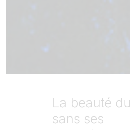
La beauté du
sans ses