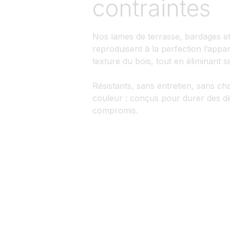
contraintes
Nos lames de terrasse, bardages et
reproduisent à la perfection l’appa
texture du bois, tout en éliminant s
Résistants, sans entretien, sans c
couleur : conçus pour durer des d
compromis.