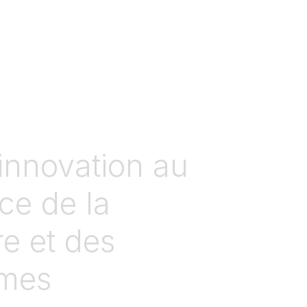
innovation au
ce de la
re et des
mes