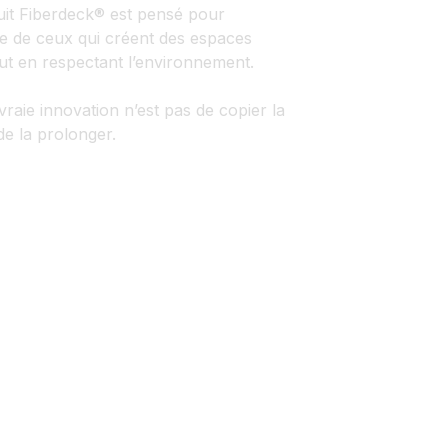
it Fiberdeck® est pensé pour
 vie de ceux qui créent des espaces
out en respectant l’environnement.
vraie innovation n’est pas de copier la
de la prolonger.