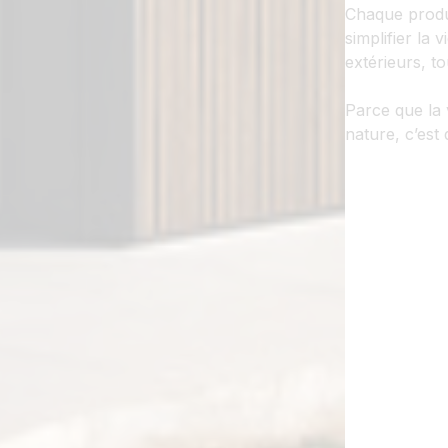
Chaque produ
simplifier la
extérieurs, t
Parce que la 
nature, c’est 