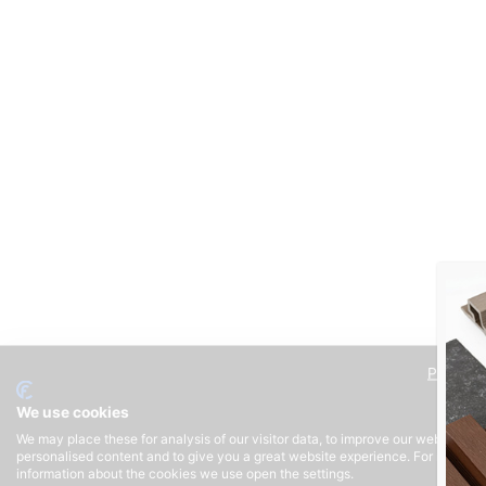
Privacy 
We use cookies
Qua
We may place these for analysis of our visitor data, to improve our website, s
personalised content and to give you a great website experience. For more
information about the cookies we use open the settings.