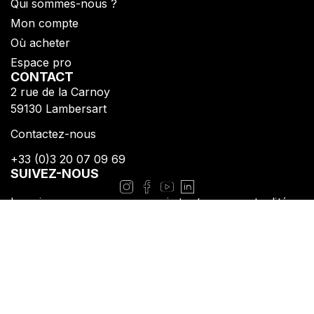
Qui sommes-nous ?​
Mon compte
Où acheter
Espace pro
CONTACT
2 rue de la Carnoy
​59130 Lambersart​
Contactez-nous
+33 (0)3 20 07 09 69​
SUIVEZ-NOUS
Inscrivez-vous pour reçevoir toutes nos actualités
Politique de confidentialité
Mentions légales