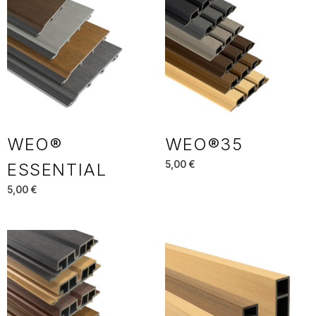
WEO®
WEO®35
5,00
€
ESSENTIAL
5,00
€