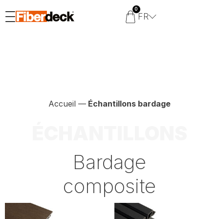
0
FR
Accueil
—
Échantillons bardage
ÉCHANTILLONS
Bardage
composite