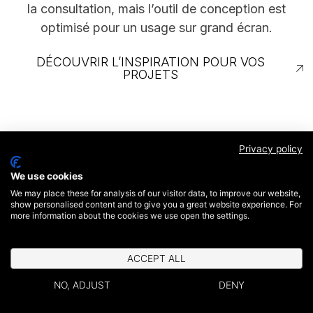
la consultation, mais l’outil de conception est
optimisé pour un usage sur grand écran.
DÉCOUVRIR L’INSPIRATION POUR VOS
PROJETS
Privacy policy
We use cookies
We may place these for analysis of our visitor data, to improve our website,
show personalised content and to give you a great website experience. For
more information about the cookies we use open the settings.
ACCEPT ALL
NO, ADJUST
DENY