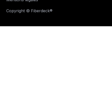
Copyright © Fiberdeck®​