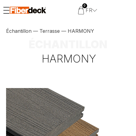
0
FR
Échantillon
—
Terrasse
—
HARMONY
ÉCHANTILLON
HARMONY